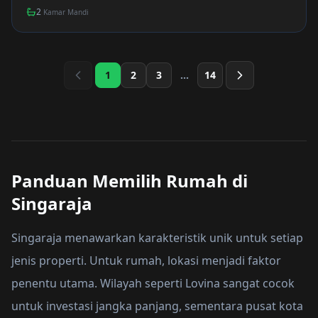
2
Kamar Mandi
1
2
3
...
14
Panduan Memilih Rumah di
Singaraja
Singaraja menawarkan karakteristik unik untuk setiap
jenis properti. Untuk rumah, lokasi menjadi faktor
penentu utama. Wilayah seperti Lovina sangat cocok
untuk investasi jangka panjang, sementara pusat kota