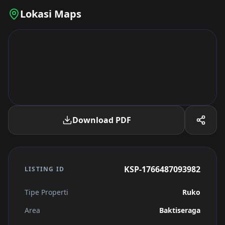
Lokasi Maps
Download PDF
KSP-1766487093982
LISTING ID
Tipe Properti
Ruko
Area
Baktiseraga