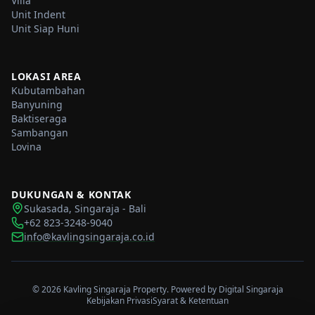
Villa
Unit Indent
Unit Siap Huni
LOKASI AREA
Kubutambahan
Banyuning
Baktiseraga
Sambangan
Lovina
DUKUNGAN & KONTAK
Sukasada, Singaraja - Bali
+62 823-3248-9040
info@kavlingsingaraja.co.id
©
2026
Kavling Singaraja Property. Powered by
Digital Singaraja
Kebijakan Privasi
Syarat & Ketentuan