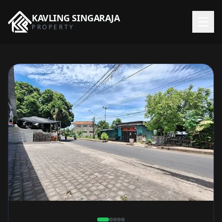
KAVLING
SINGARAJA
PROPERTY