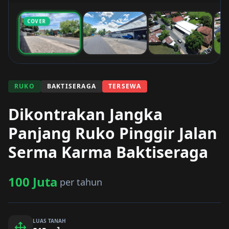
COVER
RUKO
BAKTISERAGA
TERSEWA
Dikontrakan Jangka
Panjang Ruko Pinggir Jalan
Serma Karma Baktiseraga
100 Juta
per tahun
LUAS TANAH