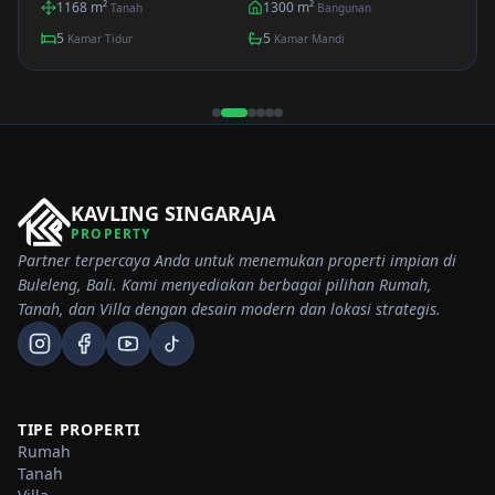
1168
m²
1300
m²
Tanah
Bangunan
5
5
Kamar Tidur
Kamar Mandi
KAVLING SINGARAJA
PROPERTY
Partner terpercaya Anda untuk menemukan properti impian di
Buleleng, Bali. Kami menyediakan berbagai pilihan Rumah,
Tanah, dan Villa dengan desain modern dan lokasi strategis.
TIPE PROPERTI
Rumah
Tanah