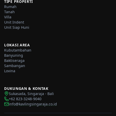
TIPE PROPERTI
Rumah
Tanah
Villa
Unit Indent
Unit Siap Huni
LOKASI AREA
Kubutambahan
Banyuning
Baktiseraga
Sambangan
Lovina
DUKUNGAN & KONTAK
Sukasada, Singaraja - Bali
+62 823-3248-9040
info@kavlingsingaraja.co.id