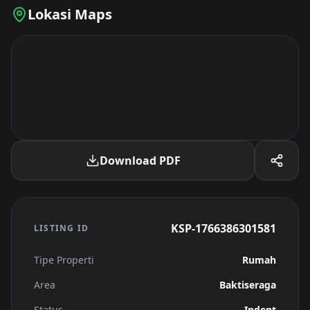
Lokasi Maps
Download PDF
KSP-1766386301581
LISTING ID
Tipe Properti
Rumah
Area
Baktiseraga
Status
Indent