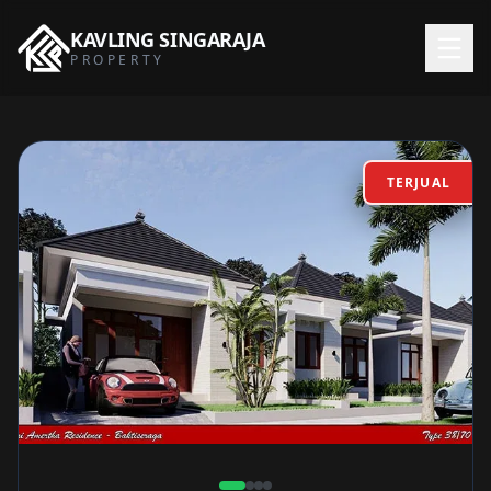
KAVLING
SINGARAJA
PROPERTY
TERJUAL