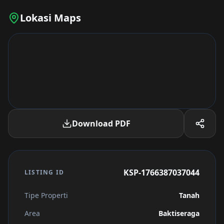
Lokasi Maps
Download PDF
KSP-1766387037044
LISTING ID
Tipe Properti
Tanah
Area
Baktiseraga