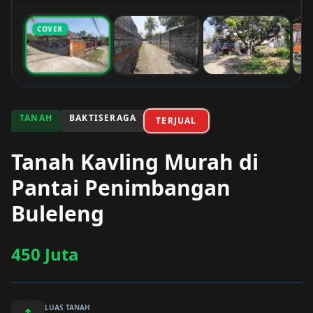
COVER
TANAH
BAKTISERAGA
TERJUAL
Tanah Kavling Murah di
Pantai Penimbangan
Buleleng
450 Juta
LUAS TANAH