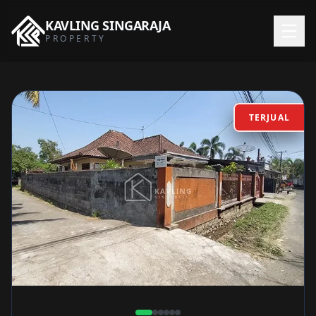
KAVLING
SINGARAJA
PROPERTY
TERJUAL